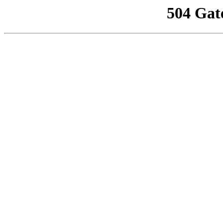
504 Gat