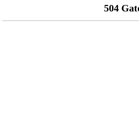
504 Gat