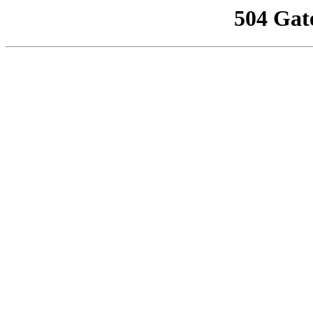
504 Gat