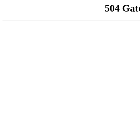
504 Gat