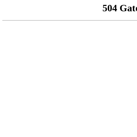
504 Gat