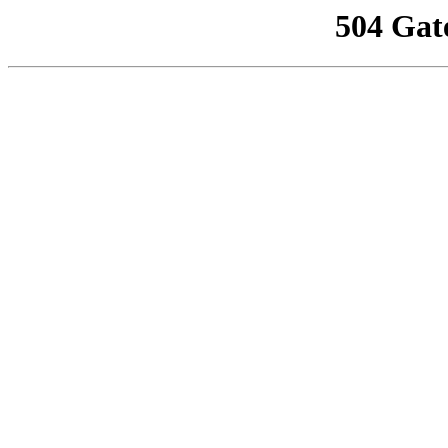
504 Gat